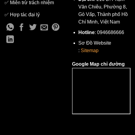
✅ Miễn trừ trách nhiệm
Văn Chiêu, Phường 8,
Gò Vấp, Thành phố Hồ
✅ Hợp tác đại lý
Chí Minh, Việt Nam
Hotline
: 0946686666
Sơ Đồ Website
:
Sitemap
Google Map chỉ đường