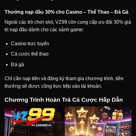
Thưởng nạp đầu 30% cho Casino – Thể Thao – Đá Gà
Ngoài các trò chơi slot, VZ99 còn cung cấp ưu đãi 30% giá
trị nạp đầu dành cho các sảnh game:
Casino trực tuyến
Cá cược thể thao
Đá gà
Chỉ cần nạp tiền và đăng ký tham gia chương trình, tiền
thưởng sẽ được cộng trực tiếp vào tài khoản.
Chương Trình Hoàn Trả Cá Cược Hấp Dẫn