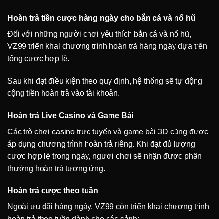
Hoàn trả tiền cược hàng ngày cho bắn cá và nổ hũ
Đối với những người chơi yêu thích bắn cá và nổ hũ,
VZ99 triển khai chương trình hoàn trả hàng ngày dựa trên
tổng cược hợp lệ.
Sau khi đạt điều kiện theo quy định, hệ thống sẽ tự động
cộng tiền hoàn trả vào tài khoản.
Hoàn trả Live Casino và Game Bài
Các trò chơi casino trực tuyến và game bài 3D cũng được
áp dụng chương trình hoàn trả riêng. Khi đạt đủ lượng
cược hợp lệ trong ngày, người chơi sẽ nhận được phần
thưởng hoàn trả tương ứng.
Hoàn trả cược theo tuần
Ngoài ưu đãi hàng ngày, VZ99 còn triển khai chương trình
hoàn trả theo tuần dành cho các sảnh: