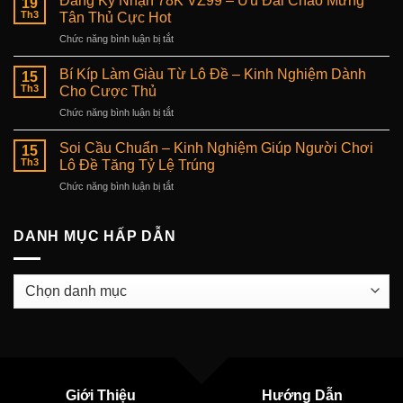
Đăng Ký Nhận 78K VZ99 – Ưu Đãi Chào Mừng
Soi
19
Nhận
Tiết
Th3
Tân Thủ Cực Hot
Cầu
Khuyến
Giúp
Hiệu
ở
Chức năng bình luận bị tắt
Mại
Hội
Quả
Đăng
–
Viên
Ký
Truy
Bí Kíp Làm Giàu Từ Lô Đề – Kinh Nghiệm Dành
Dễ
15
Nhận
Cập
Th3
Cho Cược Thủ
Dàng
78K
Mới
Thắng
ở
Chức năng bình luận bị tắt
VZ99
Nhất,
Lớn
Bí
–
An
Kíp
Ưu
Soi Cầu Chuẩn – Kinh Nghiệm Giúp Người Chơi
Toàn
15
Làm
Đãi
Th3
Lô Đề Tăng Tỷ Lệ Trúng
Giàu
Chào
ở
Chức năng bình luận bị tắt
Từ
Mừng
Soi
Lô
Tân
Cầu
Đề
Thủ
Chuẩn
DANH MỤC HẤP DẪN
–
Cực
–
Kinh
Hot
Kinh
Nghiệm
Nghiệm
Dành
Danh
Giúp
Cho
Mục
Người
Cược
Hấp
Chơi
Thủ
Lô
Dẫn
Đề
Tăng
Tỷ
Giới Thiệu
Hướng Dẫn
Lệ