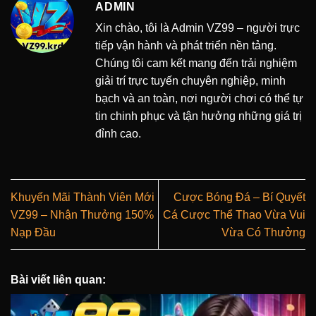
ADMIN
Xin chào, tôi là Admin VZ99 – người trực
tiếp vận hành và phát triển nền tảng.
Chúng tôi cam kết mang đến trải nghiệm
giải trí trực tuyến chuyên nghiệp, minh
bạch và an toàn, nơi người chơi có thể tự
tin chinh phục và tận hưởng những giá trị
đỉnh cao.
Khuyến Mãi Thành Viên Mới
Cược Bóng Đá – Bí Quyết
VZ99 – Nhận Thưởng 150%
Cá Cược Thể Thao Vừa Vui
Nạp Đầu
Vừa Có Thưởng
Bài viết liên quan: