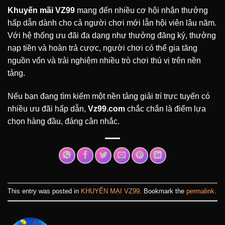
Khuyến mãi VZ99
mang đến nhiều cơ hội nhận thưởng
hấp dẫn dành cho cả người chơi mới lẫn hội viên lâu năm.
Với hệ thống ưu đãi đa dạng như thưởng đăng ký, thưởng
nạp tiền và hoàn trả cược, người chơi có thể gia tăng
nguồn vốn và trải nghiệm nhiều trò chơi thú vị trên nền
tảng.
Nếu bạn đang tìm kiếm một nền tảng giải trí trực tuyến có
nhiều ưu đãi hấp dẫn,
Vz99.com
chắc chắn là điểm lựa
chọn hàng đầu, đáng cân nhắc.
This entry was posted in
KHUYẾN MẠI VZ99
. Bookmark the
permalink
.