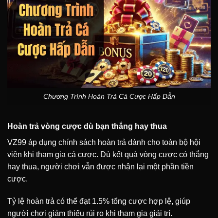
Chương Trình Hoàn Trả Cá Cược Hấp Dẫn
Hoàn trả vòng cược dù bạn thắng hay thua
VZ99 áp dụng chính sách hoàn trả dành cho toàn bộ hội
viên khi tham gia cá cược. Dù kết quả vòng cược có thắng
hay thua, người chơi vẫn được nhận lại một phần tiền
cược.
Tỷ lệ hoàn trả có thể đạt 1.5% tổng cược hợp lệ, giúp
người chơi giảm thiểu rủi ro khi tham gia giải trí.