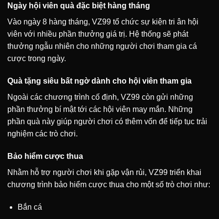
Ngày hội viên quà đặc biệt hàng tháng
Vào ngày 8 hàng tháng, VZ99 tổ chức sự kiện tri ân hội
viên với nhiều phần thưởng giá trị. Hệ thống sẽ phát
thưởng ngẫu nhiên cho những người chơi tham gia cá
cược trong ngày.
Quà tặng siêu bất ngờ dành cho hội viên tham gia
Ngoài các chương trình cố định, VZ99 còn gửi những
phần thưởng bí mật tới các hội viên may mắn. Những
phần quà này giúp người chơi có thêm vốn để tiếp tục trải
nghiệm các trò chơi.
Bảo hiểm cược thua
Nhằm hỗ trợ người chơi khi gặp vận rủi, VZ99 triển khai
chương trình bảo hiểm cược thua cho một số trò chơi như:
Bắn cá