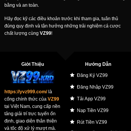
bằng và an toàn.
Hãy đọc kỹ các điều khoản trước khi tham gia, tuân thủ
đúng quy định và tận hưởng những trải nghiệm cá cược
chất lượng cùng
VZ99
!
Giới Thiệu
Hướng Dẫn
Đăng Ký VZ99
Đăng Nhập VZ99
https://yvz999.com/
là
Tải App VZ99
cổng chính thức của
VZ99
tại Việt Nam, cung cấp nền
Nạp Tiền VZ99
tảng giải trí trực tuyến ổn
định, giao diện thân thiện
Rút Tiền VZ99
và tốc độ xử lý mượt mà.