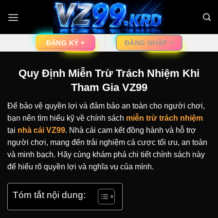
Skip
to
content
ĐĂNG KÝ +
ĐĂNG NHẬP +
Quy Định Miễn Trừ Trách Nhiệm Khi
Tham Gia VZ99
Để bảo vệ quyền lợi và đảm bảo an toàn cho người chơi,
bạn nên tìm hiểu kỹ về chính sách
miễn trừ trách nhiệm
tại
nhà cái VZ99
. Nhà cái cam kết đồng hành và hỗ trợ
người chơi, mang đến trải nghiệm cá cược tối ưu, an toàn
và minh bạch. Hãy cùng khám phá chi tiết chính sách này
để hiểu rõ quyền lợi và nghĩa vụ của mình.
Tóm tắt nội dung: