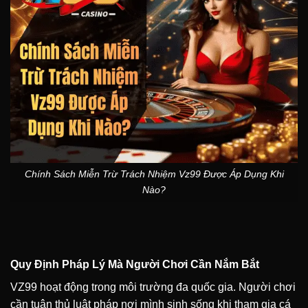
Chính Sách Miễn Trừ Trách Nhiệm Vz99 Được Áp Dụng Khi
Nào?
Quy Định Pháp Lý Mà Người Chơi Cần Nắm Bắt
VZ99 hoạt động trong môi trường đa quốc gia. Người chơi
cần tuân thủ luật pháp nơi mình sinh sống khi tham gia cá