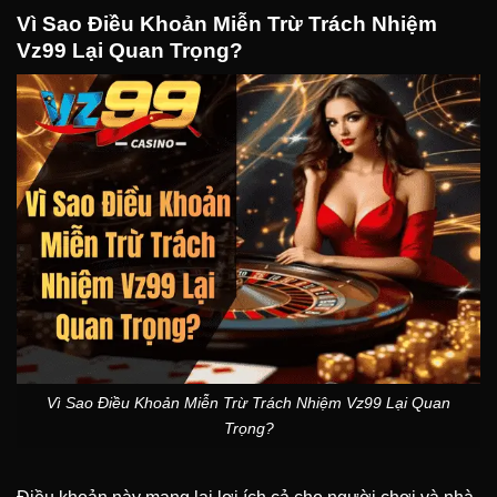
Vì Sao Điều Khoản Miễn Trừ Trách Nhiệm
Vz99 Lại Quan Trọng?
Vì Sao Điều Khoản Miễn Trừ Trách Nhiệm Vz99 Lại Quan
Trọng?