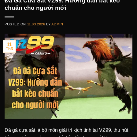
Đá Gà Cựa Sắt VZ99: Hướng dẫn bắt kèo
chuẩn cho người mới
POSTED ON
11.03.2026
BY
ADMIN
11
Th3
Đá gà cựa sắt là bộ môn giải trí kịch tính tại VZ99, thu hút