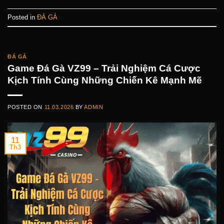
Posted in
ĐÁ GÀ
ĐÁ GÀ
Game Đá Gà VZ99 – Trải Nghiệm Cá Cược
Kịch Tính Cùng Những Chiến Kê Mạnh Mẽ
POSTED ON
11.03.2026
BY
ADMIN
11
Th3