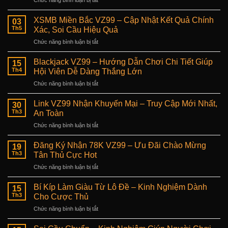
Tặng
Lô
Code
Ba
58K:
XSMB Miền Bắc VZ99 – Cập Nhật Kết Quả Chính
03
Càng
Săn
Th5
Xác, Soi Cầu Hiệu Quả
VZ99
Thưởng
ở
Chức năng bình luận bị tắt
Là
Miễn
XSMB
Gì?
Phí,
Miền
Cách
Blackjack VZ99 – Hướng Dẫn Chơi Chi Tiết Giúp
Nhận
15
Bắc
Chơi,
Th4
Hội Viên Dễ Dàng Thắng Lớn
Quà
VZ99
Tính
Mỗi
ở
Chức năng bình luận bị tắt
–
Thưởng
Ngày
Blackjack
Cập
Hiệu
VZ99
Nhật
Link VZ99 Nhận Khuyến Mại – Truy Cập Mới Nhất,
Quả
30
–
Kết
Th3
An Toàn
Hướng
Quả
ở
Chức năng bình luận bị tắt
Dẫn
Chính
Link
Chơi
Xác,
VZ99
Chi
Đăng Ký Nhận 78K VZ99 – Ưu Đãi Chào Mừng
Soi
19
Nhận
Tiết
Th3
Tân Thủ Cực Hot
Cầu
Khuyến
Giúp
Hiệu
ở
Chức năng bình luận bị tắt
Mại
Hội
Quả
Đăng
–
Viên
Ký
Truy
Bí Kíp Làm Giàu Từ Lô Đề – Kinh Nghiệm Dành
Dễ
15
Nhận
Cập
Th3
Cho Cược Thủ
Dàng
78K
Mới
Thắng
ở
Chức năng bình luận bị tắt
VZ99
Nhất,
Lớn
Bí
–
An
Kíp
Ưu