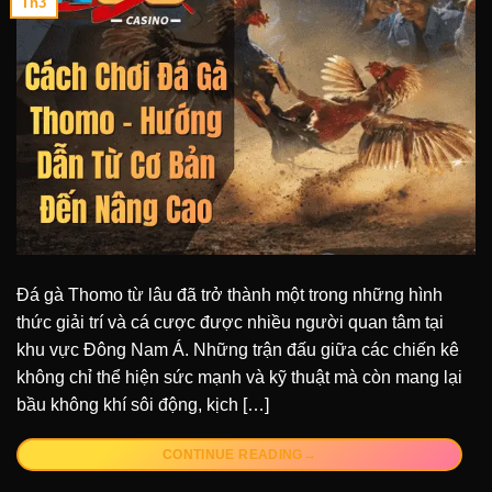
Th3
Đá gà Thomo từ lâu đã trở thành một trong những hình
thức giải trí và cá cược được nhiều người quan tâm tại
khu vực Đông Nam Á. Những trận đấu giữa các chiến kê
không chỉ thể hiện sức mạnh và kỹ thuật mà còn mang lại
bầu không khí sôi động, kịch […]
→
CONTINUE READING