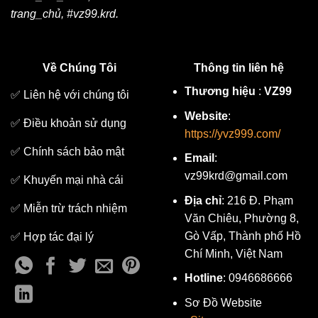
trang_chủ, #vz99.krd.
Về Chúng Tôi
Thông tin liên hệ
Thương hiệu
:
VZ99
✅ Liên hệ với chúng tôi
Website
:
✅ Điều khoản sử dụng
https://yvz999.com/
✅ Chính sách bảo mật
Email
:
vz99krd@gmail.com
✅ Khuyến mại nhà cái
Địa chỉ
: 216 Đ. Phạm
✅ Miễn trừ trách nhiệm
Văn Chiêu, Phường 8,
Gò Vấp, Thành phố Hồ
✅ Hợp tác đại lý
Chí Minh, Việt Nam
Hotline
: 0946686666
Sơ Đồ Website