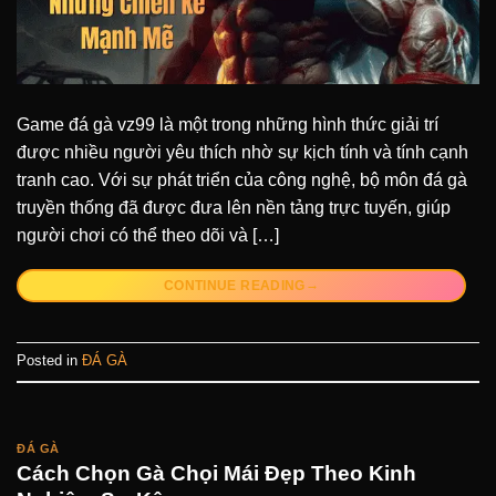
Game đá gà vz99 là một trong những hình thức giải trí
được nhiều người yêu thích nhờ sự kịch tính và tính cạnh
tranh cao. Với sự phát triển của công nghệ, bộ môn đá gà
truyền thống đã được đưa lên nền tảng trực tuyến, giúp
người chơi có thể theo dõi và […]
→
CONTINUE READING
Posted in
ĐÁ GÀ
ĐÁ GÀ
Cách Chọn Gà Chọi Mái Đẹp Theo Kinh