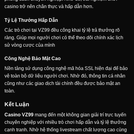
casino trở nên chân thực và hấp dẫn hơn.
Tỷ Lệ Thưởng Hấp Dẫn
Các trò chơi tại VZ99 đều công khai tỷ lệ trả thưởng rõ
ràng. Giúp mọi người chơi có thể theo dõi chính xác lịch
sử vòng cược của mình
Công Nghệ Bảo Mật Cao
Nền tảng sử dụng công nghệ mã hóa SSL hiện đại để bảo
vệ toàn bộ dữ liệu người chơi. Nhờ đó, thông tin cá nhân
cũng như các giao dịch tài chính đều được bảo mật an
toàn.
Kết Luận
Casino VZ99
mang đến một không gian giải trí trực tuyến
chuyên nghiệp với nhiều trò chơi hấp dẫn và tỷ lệ thưởng
cạnh tranh. Nhờ hệ thống livestream chất lượng cao cùng