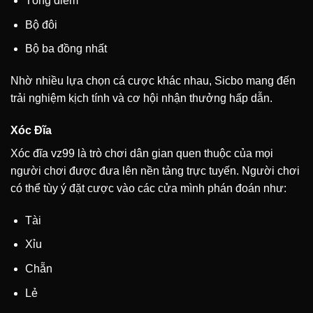
Tổng điểm
Bộ đôi
Bộ ba đồng nhất
Nhờ nhiều lựa chọn cá cược khác nhau, Sicbo mang đến
trải nghiệm kịch tính và cơ hội nhận thưởng hấp dẫn.
Xóc Đĩa
Xóc đĩa vz99 là trò chơi dân gian quen thuộc của mọi
người chơi được đưa lên nền tảng trực tuyến. Người chơi
có thể tùy ý đặt cược vào các cửa mình phán đoán như:
Tài
Xỉu
Chẵn
Lẻ