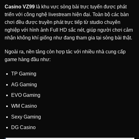
Casino VZ99
là khu vực sòng bài trực tuyến được phát
triển với công nghệ livestream hiện đại. Toàn bộ các bàn
chơi đều được truyền phát trực tiếp từ studio chuyên
nghiệp với hình ảnh Full HD sắc nét, giúp người chơi cảm
nhận không khí giống như đang tham gia tại sòng bài thật.
Ngoài ra, nền tảng còn hợp tác với nhiều nhà cung cấp
game hàng đầu như:
TP Gaming
AG Gaming
EVO Gaming
WM Casino
Sexy Gaming
DG Casino