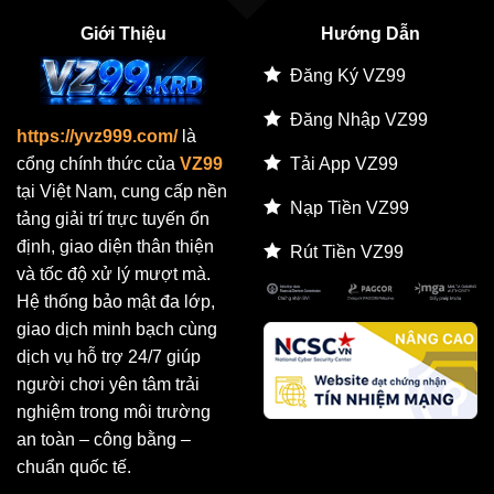
Giới Thiệu
Hướng Dẫn
Đăng Ký VZ99
Đăng Nhập VZ99
https://yvz999.com/
là
Tải App VZ99
cổng chính thức của
VZ99
tại Việt Nam, cung cấp nền
Nạp Tiền VZ99
tảng giải trí trực tuyến ổn
định, giao diện thân thiện
Rút Tiền VZ99
và tốc độ xử lý mượt mà.
Hệ thống bảo mật đa lớp,
giao dịch minh bạch cùng
dịch vụ hỗ trợ 24/7 giúp
người chơi yên tâm trải
nghiệm trong môi trường
an toàn – công bằng –
chuẩn quốc tế.