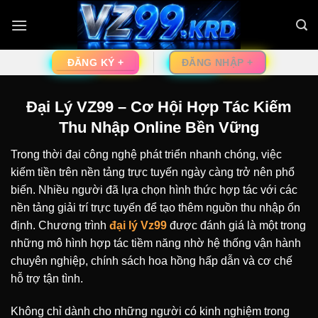
Skip
to
content
ĐĂNG KÝ +
ĐĂNG NHẬP +
Đại Lý VZ99 – Cơ Hội Hợp Tác Kiếm
Thu Nhập Online Bền Vững
Trong thời đại công nghệ phát triển nhanh chóng, việc
kiếm tiền trên nền tảng trực tuyến ngày càng trở nên phổ
biến. Nhiều người đã lựa chọn hình thức hợp tác với các
nền tảng giải trí trực tuyến để tạo thêm nguồn thu nhập ổn
định. Chương trình
đại lý Vz99
được đánh giá là một trong
những mô hình hợp tác tiềm năng nhờ hệ thống vận hành
chuyên nghiệp, chính sách hoa hồng hấp dẫn và cơ chế
hỗ trợ tận tình.
Không chỉ dành cho những người có kinh nghiệm trong