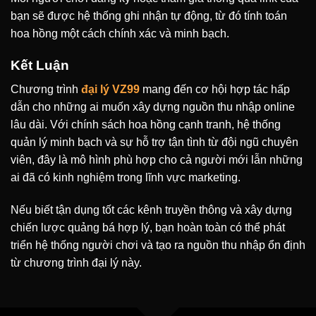
bạn sẽ được hệ thống ghi nhận tự động, từ đó tính toán
hoa hồng một cách chính xác và minh bạch.
Kết Luận
Chương trình
đại lý VZ99
mang đến cơ hội hợp tác hấp
dẫn cho những ai muốn xây dựng nguồn thu nhập online
lâu dài. Với chính sách hoa hồng cạnh tranh, hệ thống
quản lý minh bạch và sự hỗ trợ tận tình từ đội ngũ chuyên
viên, đây là mô hình phù hợp cho cả người mới lẫn những
ai đã có kinh nghiệm trong lĩnh vực marketing.
Nếu biết tận dụng tốt các kênh truyền thông và xây dựng
chiến lược quảng bá hợp lý, bạn hoàn toàn có thể phát
triển hệ thống người chơi và tạo ra nguồn thu nhập ổn định
từ chương trình đại lý này.