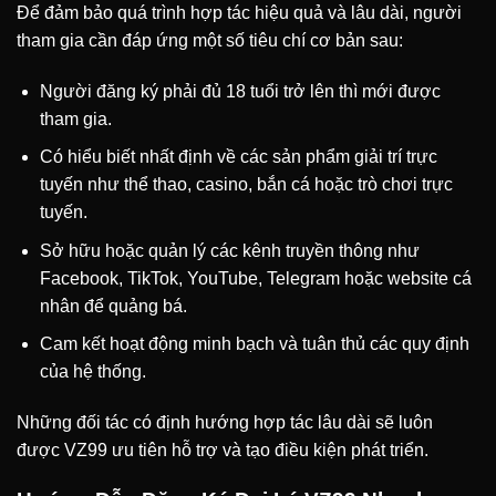
Để đảm bảo quá trình hợp tác hiệu quả và lâu dài, người
tham gia cần đáp ứng một số tiêu chí cơ bản sau:
Người đăng ký phải đủ 18 tuổi trở lên thì mới được
tham gia.
Có hiểu biết nhất định về các sản phẩm giải trí trực
tuyến như thể thao, casino, bắn cá hoặc trò chơi trực
tuyến.
Sở hữu hoặc quản lý các kênh truyền thông như
Facebook, TikTok, YouTube, Telegram hoặc website cá
nhân để quảng bá.
Cam kết hoạt động minh bạch và tuân thủ các quy định
của hệ thống.
Những đối tác có định hướng hợp tác lâu dài sẽ luôn
được VZ99 ưu tiên hỗ trợ và tạo điều kiện phát triển.