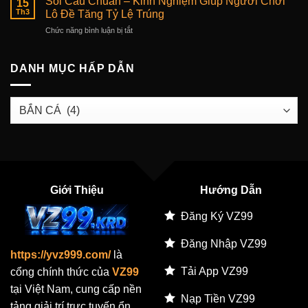
Soi Cầu Chuẩn – Kinh Nghiệm Giúp Người Chơi
Toàn
15
Làm
Đãi
Th3
Lô Đề Tăng Tỷ Lệ Trúng
Giàu
Chào
ở
Chức năng bình luận bị tắt
Từ
Mừng
Soi
Lô
Tân
Cầu
Đề
Thủ
Chuẩn
DANH MỤC HẤP DẪN
–
Cực
–
Kinh
Hot
Kinh
Nghiệm
Nghiệm
Dành
Danh
Giúp
Cho
Mục
Người
Cược
Hấp
Chơi
Thủ
Lô
Dẫn
Đề
Tăng
Tỷ
Giới Thiệu
Hướng Dẫn
Lệ
Trúng
Đăng Ký VZ99
Đăng Nhập VZ99
https://yvz999.com/
là
Tải App VZ99
cổng chính thức của
VZ99
tại Việt Nam, cung cấp nền
Nạp Tiền VZ99
tảng giải trí trực tuyến ổn