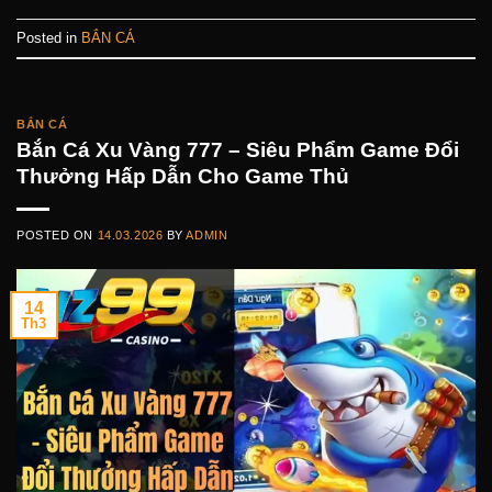
Posted in
BẮN CÁ
BẮN CÁ
Bắn Cá Xu Vàng 777 – Siêu Phẩm Game Đổi
Thưởng Hấp Dẫn Cho Game Thủ
POSTED ON
14.03.2026
BY
ADMIN
14
Th3