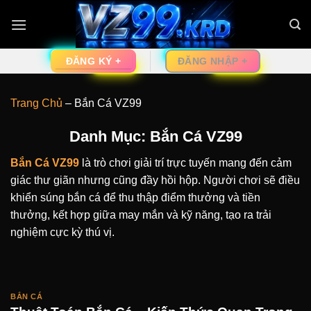
Skip
to
content
ĐĂNG KÝ +
ĐĂNG NHẬP +
Trang Chủ
– Bắn Cá VZ99
Danh Mục: Bắn Cá VZ99
Bắn Cá VZ99
là trò chơi giải trí trực tuyến mang đến cảm
giác thư giãn nhưng cũng đầy hồi hộp. Người chơi sẽ điều
khiển súng bắn cá để thu thập điểm thưởng và tiền
thưởng, kết hợp giữa may mắn và kỹ năng, tạo ra trải
nghiệm cực kỳ thú vị.
BẮN CÁ