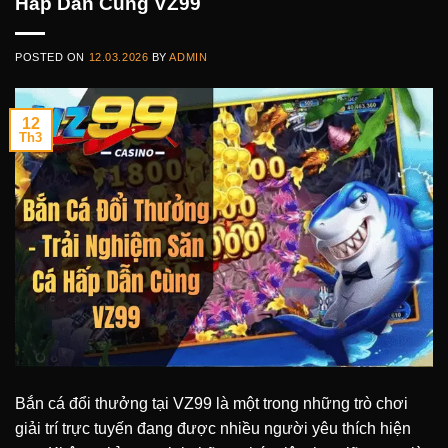
Hấp Dẫn Cùng VZ99
POSTED ON
12.03.2026
BY
ADMIN
12
Th3
Bắn cá đổi thưởng tại VZ99 là một trong những trò chơi
giải trí trực tuyến đang được nhiều người yêu thích hiện