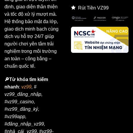
định, giao diện thân thiện
Rút Tiền VZ99
và tốc độ xử lý mượt mà.
Hệ thống bảo mật đa lớp,
giao dịch minh bạch cùng
dịch vụ hỗ trợ 24/7 giúp
người chơi yên tâm trải
nghiệm trong môi trường
an toàn – công bằng –
chuẩn quốc tế.
🔎Từ khóa tìm kiếm
nhanh
:
vz99
, #
vz99_đăng_nhập,
#vz99_casino,
#vz99_đăng_ký,
#vz99app,
#đăng_nhập_vz99,
#nhà_cái_vz99, #vz99-