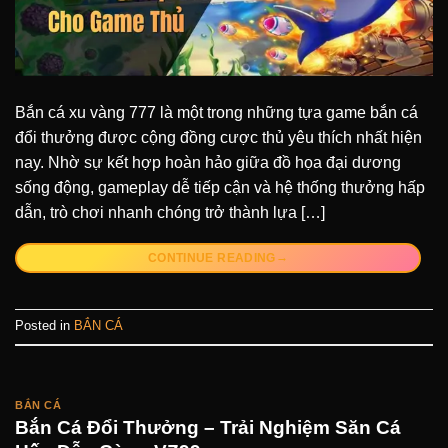
Bắn cá xu vàng 777 là một trong những tựa game bắn cá
đổi thưởng được cộng đồng cược thủ yêu thích nhất hiện
nay. Nhờ sự kết hợp hoàn hảo giữa đồ họa đại dương
sống động, gameplay dễ tiếp cận và hệ thống thưởng hấp
dẫn, trò chơi nhanh chóng trở thành lựa […]
→
CONTINUE READING
Posted in
BẮN CÁ
BẮN CÁ
Bắn Cá Đổi Thưởng – Trải Nghiệm Săn Cá