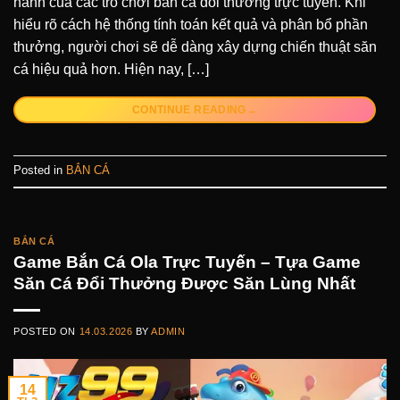
hành của các trò chơi bắn cá đổi thưởng trực tuyến. Khi
hiểu rõ cách hệ thống tính toán kết quả và phân bổ phần
thưởng, người chơi sẽ dễ dàng xây dựng chiến thuật săn
cá hiệu quả hơn. Hiện nay, […]
→
CONTINUE READING
Posted in
BẮN CÁ
BẮN CÁ
Game Bắn Cá Ola Trực Tuyến – Tựa Game
Săn Cá Đổi Thưởng Được Săn Lùng Nhất
POSTED ON
14.03.2026
BY
ADMIN
14