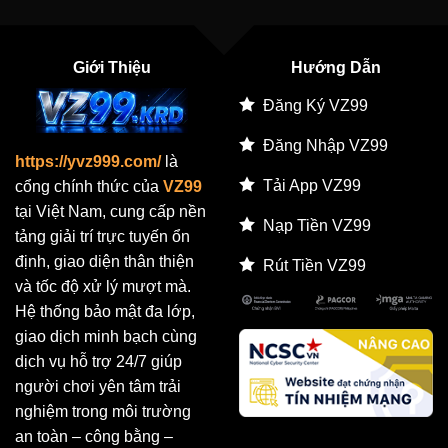
Lô
Dẫn
Đề
Tăng
Tỷ
Giới Thiệu
Hướng Dẫn
Lệ
Trúng
Đăng Ký VZ99
Đăng Nhập VZ99
https://yvz999.com/
là
Tải App VZ99
cổng chính thức của
VZ99
tại Việt Nam, cung cấp nền
Nạp Tiền VZ99
tảng giải trí trực tuyến ổn
định, giao diện thân thiện
Rút Tiền VZ99
và tốc độ xử lý mượt mà.
Hệ thống bảo mật đa lớp,
giao dịch minh bạch cùng
dịch vụ hỗ trợ 24/7 giúp
người chơi yên tâm trải
nghiệm trong môi trường
an toàn – công bằng –