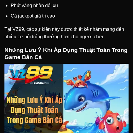
Phút vàng nhân đôi xu
Cá jackpot giá trị cao
Tại VZ99, các sự kiện này được thiết kế nhằm mang đến
nhiều cơ hội trúng thưởng hơn cho người chơi.
Những Lưu Ý Khi Áp Dụng Thuật Toán Trong
Game Bắn Cá