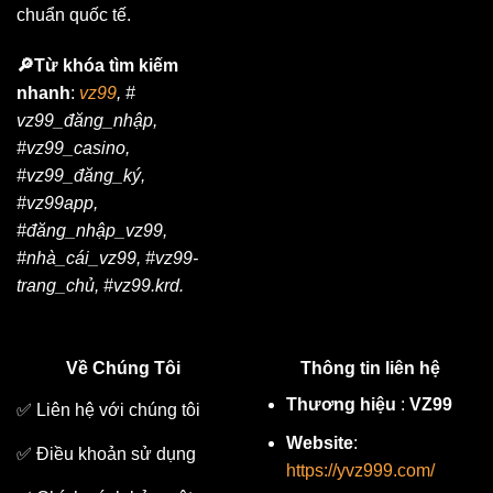
chuẩn quốc tế.
🔎Từ khóa tìm kiếm
nhanh
:
vz99
, #
vz99_đăng_nhập,
#vz99_casino,
#vz99_đăng_ký,
#vz99app,
#đăng_nhập_vz99,
#nhà_cái_vz99, #vz99-
trang_chủ, #vz99.krd.
Về Chúng Tôi
Thông tin liên hệ
Thương hiệu
:
VZ99
✅ Liên hệ với chúng tôi
Website
:
✅ Điều khoản sử dụng
https://yvz999.com/