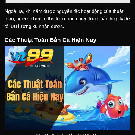
Ngoài ra, khi nắm được nguyên tắc hoạt động của thuật
toán, người chơi có thể lựa chọn chiến lược bắn hợp lý để
tối ưu lượng xu nhận được.
Các Thuật Toán Bắn Cá Hiện Nay