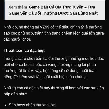
Xem thêm
Game Bắn Cá Ola Trực Tuyến – Tựa
Game Săn Cá Đổi Thưởng Được Săn Lùng Nhất
Nhờ đó, hệ thống tại VZ99 có thể điều chỉnh tỷ lệ thưởng
sao cho phù hợp, tránh tình trạng chênh lệch quá lớn giữa
các người chơi.
Thuật toán cá đặc biệt
Trong các trò chơi bắn cá đổi thưởng, những mục tiêu đặc
biệt như cá boss hoặc cá vàng thường mang lại phần
thưởng rất lớn. Vì vậy, hệ thống sẽ sử dụng thuật toán
riêng để kiểm soát tần suất xuất hiện của chúng.
Những con cá đặc biệt này thường đi kèm với các sự kiện
hấp dẫn như:
Săn boss nhận thưởng lớn