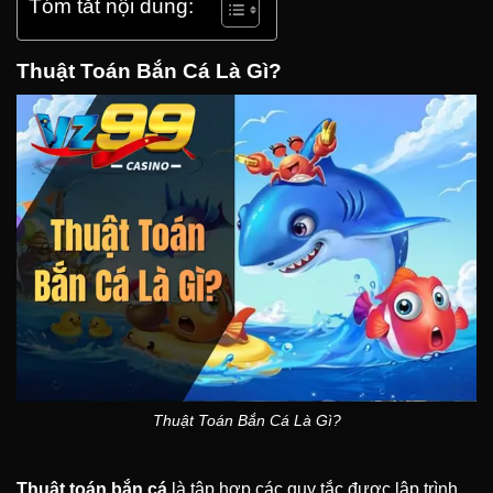
Tóm tắt nội dung:
Thuật Toán Bắn Cá Là Gì?
Thuật Toán Bắn Cá Là Gì?
Thuật toán bắn cá
là tập hợp các quy tắc được lập trình