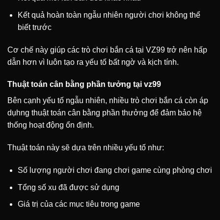
Kết q
uả h
oàn t
oàn n
gẫu n
hiên n
gười c
hơi k
hông t
hể
b
iết t
rước
Cơ chế này giúp các trò chơi bắn cá tại VZ99 trở nên hấp
dẫn hơn vì luôn tạo ra yếu tố bất ngờ và kịch tính.
Thuật toán cân bằng phần tưởng tại vz99
Bên cạnh yếu tố ngẫu nhiên, nhiều trò chơi bắn cá còn áp
dụhng thuật toán cân bằng phần thưởng để đảm bảo hệ
thống hoạt động ổn định.
Thuật toán này sẽ dựa trên nhiều yếu tố như:
Số lượng người chơi đang chơi game cùng phòng chơi
Tổng số xu đã được sử dụng
Giá trị của các mục tiêu trong game