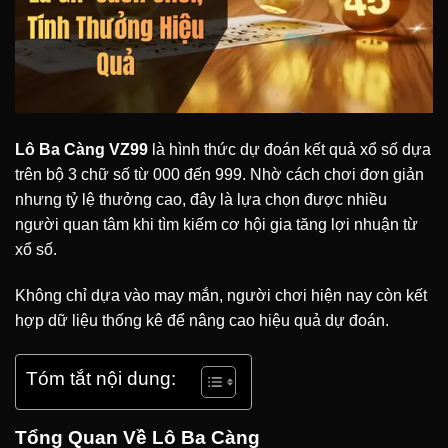
Lô Ba Càng VZ99
là hình thức dự đoán kết quả xổ số dựa
trên bộ 3 chữ số từ 000 đến 999. Nhờ cách chơi đơn giản
nhưng tỷ lệ thưởng cao, đây là lựa chọn được nhiều
người quan tâm khi tìm kiếm cơ hội gia tăng lợi nhuận từ
xổ số.
Không chỉ dựa vào may mắn, người chơi hiện nay còn kết
hợp dữ liệu thống kê để nâng cao hiệu quả dự đoán.
Tóm tắt nội dung:
Tổng Quan Về Lô Ba Càng