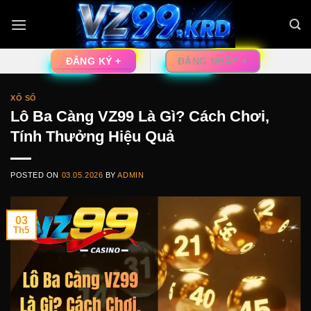
Skip
to
content
ĐĂNG KÝ +
ĐĂNG NHẬP +
XỔ SỐ
Lô Ba Càng VZ99 Là Gì? Cách Chơi,
Tính Thưởng Hiệu Quả
POSTED ON
03.05.2026
BY
ADMIN
03
Th5