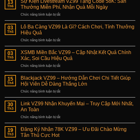
Sự Kiện Livestream VZ99 Tặng Code 58K: Săn
13
Th6
Thưởng Miễn Phí, Nhận Quà Mỗi Ngày
ở
Chức năng bình luận bị tắt
Sự
Kiện
Lô Ba Càng VZ99 Là Gì? Cách Chơi, Tính Thưởng
03
Livestream
Th5
Hiệu Quả
VZ99
ở
Chức năng bình luận bị tắt
Tặng
Lô
Code
Ba
58K:
XSMB Miền Bắc VZ99 – Cập Nhật Kết Quả Chính
03
Càng
Săn
Th5
Xác, Soi Cầu Hiệu Quả
VZ99
Thưởng
ở
Chức năng bình luận bị tắt
Là
Miễn
XSMB
Gì?
Phí,
Miền
Cách
Blackjack VZ99 – Hướng Dẫn Chơi Chi Tiết Giúp
Nhận
15
Bắc
Chơi,
Th4
Hội Viên Dễ Dàng Thắng Lớn
Quà
VZ99
Tính
Mỗi
ở
Chức năng bình luận bị tắt
–
Thưởng
Ngày
Blackjack
Cập
Hiệu
VZ99
Nhật
Link VZ99 Nhận Khuyến Mại – Truy Cập Mới Nhất,
Quả
30
–
Kết
Th3
An Toàn
Hướng
Quả
ở
Chức năng bình luận bị tắt
Dẫn
Chính
Link
Chơi
Xác,
VZ99
Chi
Đăng Ký Nhận 78K VZ99 – Ưu Đãi Chào Mừng
Soi
19
Nhận
Tiết
Th3
Tân Thủ Cực Hot
Cầu
Khuyến
Giúp
Hiệu