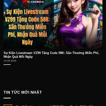
Sự Kiện Livestream VZ99 Tặng Code 58K: Săn Thưởng Miễn Phí,
Nhận Quà Mỗi Ngày
13.06.2026
TIN TỨC MỚI NHẤT