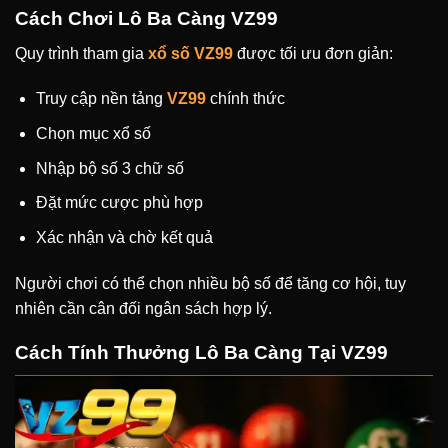
Cách Chơi Lô Ba Càng VZ99
Quy trình tham gia
xổ số VZ99
được tối ưu đơn giản:
Truy cập nền tảng
VZ99
chính thức
Chọn mục xổ số
Nhập bộ số 3 chữ số
Đặt mức cược phù hợp
Xác nhận và chờ kết quả
Người chơi có thể chọn nhiều bộ số để tăng cơ hội, tuy
nhiên cần cân đối ngân sách hợp lý.
Cách Tính Thưởng Lô Ba Càng Tại VZ99