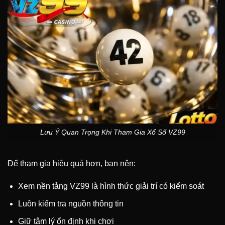
Lưu Ý Quan Trọng Khi Tham Gia Xổ Số VZ99
Để tham gia hiệu quả hơn, bạn nên:
Xem nền tảng VZ99 là hình thức giải trí có kiểm soát
Luôn kiểm tra nguồn thông tin
Giữ tâm lý ổn định khi chơi