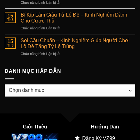
ở
Chức năng bình luận bị tắt
Mại
Hội
Quả
Đăng
–
Viên
Ký
Truy
Bí Kíp Làm Giàu Từ Lô Đề – Kinh Nghiệm Dành
Dễ
15
Nhận
Cập
Th3
Cho Cược Thủ
Dàng
78K
Mới
Thắng
ở
Chức năng bình luận bị tắt
VZ99
Nhất,
Lớn
Bí
–
An
Kíp
Ưu
Soi Cầu Chuẩn – Kinh Nghiệm Giúp Người Chơi
Toàn
15
Làm
Đãi
Th3
Lô Đề Tăng Tỷ Lệ Trúng
Giàu
Chào
ở
Chức năng bình luận bị tắt
Từ
Mừng
Soi
Lô
Tân
Cầu
Đề
Thủ
Chuẩn
DANH MỤC HẤP DẪN
–
Cực
–
Kinh
Hot
Kinh
Nghiệm
Nghiệm
Dành
Danh
Giúp
Cho
Mục
Người
Cược
Hấp
Chơi
Thủ
Lô
Dẫn
Đề
Tăng
Tỷ
Giới Thiệu
Hướng Dẫn
Lệ
Trúng
Đăng Ký VZ99