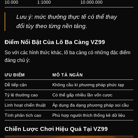
10.000
1:1000
10.000.000
Lưu ý: mức thưởng thực tế có thể thay
đổi tùy theo từng nền tảng.
Điểm Nổi Bật Của Lô Ba Càng VZ99
So với các hình thức khác, lô ba càng có những đặc điểm
đáng chú ý:
ƯU ĐIỂM
MÔ TẢ NGẮN
Dễ tiếp cận
Không cầu kì phương pháp phức tạp
Tỷ lệ thưởng cao
Có thể gấp nhiều lần vốn cược
Linh hoạt chiến thuật
Áp dụng đa dạng phương pháp soi cầu
Tính phân tích cao
Phù hợp người thích thống kê dữ liệu
Chiến Lược Chơi Hiệu Quả Tại VZ99