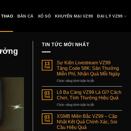
 THAO
BẮN CÁ
XỔ SỐ
KHUYẾN MẠI VZ99
ĐẠI LÝ VZ99
TIN TỨC MỚI NHẤT
hưởng
Sự Kiện Livestream VZ99
13
Th6
Tặng Code 58K: Săn Thưởng
Miễn Phí, Nhận Quà Mỗi Ngày
ở
Chức năng bình luận bị tắt
Sự
Kiện
Lô Ba Càng VZ99 Là Gì? Cách
03
Livestream
Th5
Chơi, Tính Thưởng Hiệu Quả
VZ99
ở
Chức năng bình luận bị tắt
Tặng
Lô
Code
Ba
58K:
XSMB Miền Bắc VZ99 – Cập
03
Càng
Săn
Th5
Nhật Kết Quả Chính Xác, Soi
VZ99
Thưởng
Cầu Hiệu Quả
Là
Miễn