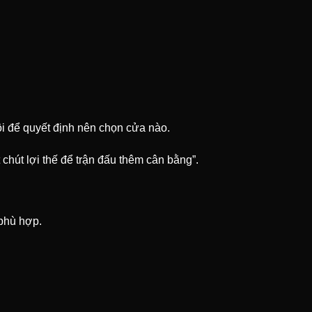
i để quyết định nên chọn cửa nào.
 chút lợi thế để trận đấu thêm cân bằng”.
 phù hợp.