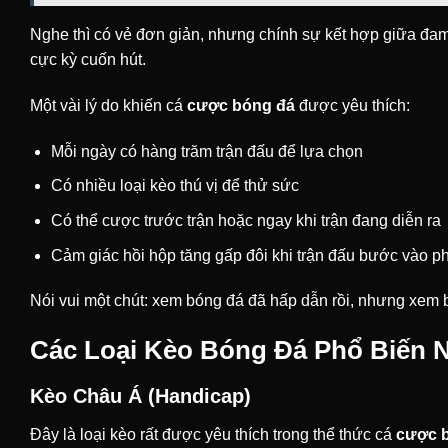
Nghe thì có vẻ đơn giản, nhưng chính sự kết hợp giữa đam
cực kỳ cuốn hút.
Một vài lý do khiến cá
cược bóng đá
được yêu thích:
Mỗi ngày có hàng trăm trận đấu để lựa chọn
Có nhiều loại kèo thú vị để thử sức
Có thể cược trước trận hoặc ngay khi trận đang diễn ra
Cảm giác hồi hộp tăng gấp đôi khi trận đấu bước vào ph
Nói vui một chút: xem bóng đá đã hấp dẫn rồi, nhưng xem 
Các Loại Kèo Bóng Đá Phổ Biến
Kèo Châu Á (Handicap)
Đây là loại kèo rất được yêu thích trong thể thức cá
cược 