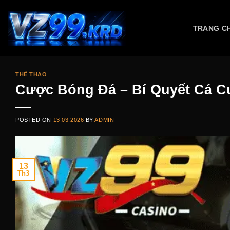
Skip
to
TRANG CH
content
THỂ THAO
Cược Bóng Đá – Bí Quyết Cá 
POSTED ON
13.03.2026
BY
ADMIN
13
Th3