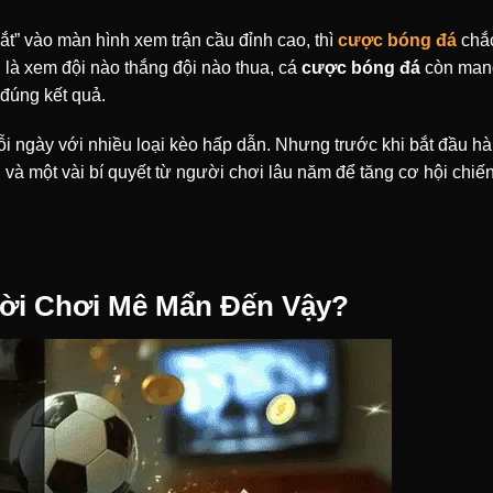
t” vào màn hình xem trận cầu đỉnh cao, thì
cược bóng đá
chắc
n là xem đội nào thắng đội nào thua, cá
cược bóng đá
còn man
 đúng kết quả.
ỗi ngày với nhiều loại kèo hấp dẫn. Nhưng trước khi bắt đầu hà
 và một vài bí quyết từ người chơi lâu năm để tăng cơ hội chiế
ời Chơi Mê Mẩn Đến Vậy?