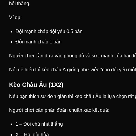
hội thắng.
Ví dụ:
Đội mạnh chấp đội yếu 0.5 bàn
Đội mạnh chấp 1 bàn
Người chơi cần dựa vào phong độ và sức mạnh của hai độ
Nói dễ hiểu thì kèo châu Á giống như việc “cho đội yếu một
Kèo Châu Âu (1X2)
Nếu bạn thích sự đơn giản thì kèo châu Âu là lựa chọn rất
Người chơi cần phán đoán chuẩn xác kết quả:
1 – Đội chủ nhà thắng
X – Hai đội hòa