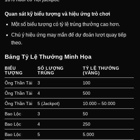
Quan sát kỹ biểu tượng và hiệu ứng trò chơi
Một số biểu tượng có tỷ lệ trúng thưởng cao hơn.
Chú ý hiệu ứng may mắn để dự đoán lượt quay tiếp
theo.
Bảng Tỷ Lệ Thưởng Minh Họa
BIỂU
SỐ LƯỢNG
TỶ LỆ THƯỞNG
TƯỢNG
TRÙNG
(VÀNG)
Ông Thần Tài
3
100
Ông Thần Tài
4
500
Ông Thần Tài
5 (Jackpot)
10.000 – 50.000
Bao Lộc
3
50
Bao Lộc
4
250
Bao Lộc
5
5.000