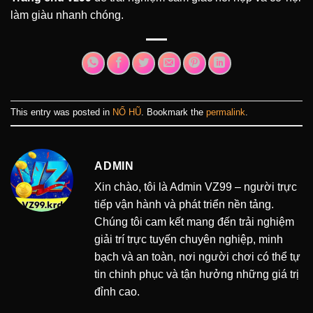
làm giàu nhanh chóng.
This entry was posted in
NỔ HŨ
. Bookmark the
permalink
.
ADMIN
Xin chào, tôi là Admin VZ99 – người trực
tiếp vận hành và phát triển nền tảng.
Chúng tôi cam kết mang đến trải nghiệm
giải trí trực tuyến chuyên nghiệp, minh
bạch và an toàn, nơi người chơi có thể tự
tin chinh phục và tận hưởng những giá trị
đỉnh cao.