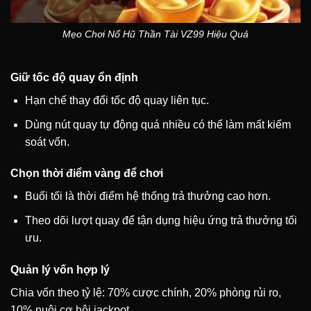
Mẹo Chơi Nổ Hũ Thần Tài VZ99 Hiệu Quả
Giữ tốc độ quay ổn định
Hạn chế thay đổi tốc độ quay liên tục.
Dùng nút quay tự động quá nhiều có thể làm mất kiểm
soát vốn.
Chọn thời điểm vàng để chơi
Buổi tối là thời điểm hệ thống trả thưởng cao hơn.
Theo dõi lượt quay để tận dụng hiệu ứng trả thưởng tối
ưu.
Quản lý vốn hợp lý
Chia vốn theo tỷ lệ: 70% cược chính, 20% phòng rủi ro,
10% nuôi cơ hội jackpot.