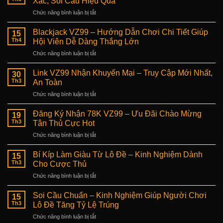
Xác, Soi Cầu Hiệu Quả
VZ99
Thưởng
ở
Chức năng bình luận bị tắt
Là
Miễn
XSMB
Gì?
Phí,
Miền
Cách
Blackjack VZ99 – Hướng Dẫn Chơi Chi Tiết Giúp
Nhận
15
Bắc
Chơi,
Th4
Hội Viên Dễ Dàng Thắng Lớn
Quà
VZ99
Tính
Mỗi
ở
Chức năng bình luận bị tắt
–
Thưởng
Ngày
Blackjack
Cập
Hiệu
VZ99
Nhật
Link VZ99 Nhận Khuyến Mại – Truy Cập Mới Nhất,
Quả
30
–
Kết
Th3
An Toàn
Hướng
Quả
ở
Chức năng bình luận bị tắt
Dẫn
Chính
Link
Chơi
Xác,
VZ99
Chi
Đăng Ký Nhận 78K VZ99 – Ưu Đãi Chào Mừng
Soi
19
Nhận
Tiết
Th3
Tân Thủ Cực Hot
Cầu
Khuyến
Giúp
Hiệu
ở
Chức năng bình luận bị tắt
Mại
Hội
Quả
Đăng
–
Viên
Ký
Truy
Bí Kíp Làm Giàu Từ Lô Đề – Kinh Nghiệm Dành
Dễ
15
Nhận
Cập
Th3
Cho Cược Thủ
Dàng
78K
Mới
Thắng
ở
Chức năng bình luận bị tắt
VZ99
Nhất,
Lớn
Bí
–
An
Kíp
Ưu
Soi Cầu Chuẩn – Kinh Nghiệm Giúp Người Chơi
Toàn
15
Làm
Đãi
Th3
Lô Đề Tăng Tỷ Lệ Trúng
Giàu
Chào
ở
Chức năng bình luận bị tắt
Từ
Mừng