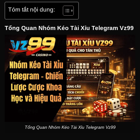
Tóm tắt nội dung:
Tổng Quan Nhóm Kéo Tài Xỉu Telegram Vz99
Tổng Quan Nhóm Kéo Tài Xỉu Telegram Vz99