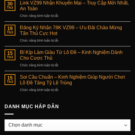
VZ99
Nhật
Link VZ99 Nhận Khuyến Mại – Truy Cập Mới Nhất,
Quả
30
–
Kết
Th3
An Toàn
Hướng
Quả
ở
Chức năng bình luận bị tắt
Dẫn
Chính
Link
Chơi
Xác,
VZ99
Chi
Đăng Ký Nhận 78K VZ99 – Ưu Đãi Chào Mừng
Soi
19
Nhận
Tiết
Th3
Tân Thủ Cực Hot
Cầu
Khuyến
Giúp
Hiệu
ở
Chức năng bình luận bị tắt
Mại
Hội
Quả
Đăng
–
Viên
Ký
Truy
Bí Kíp Làm Giàu Từ Lô Đề – Kinh Nghiệm Dành
Dễ
15
Nhận
Cập
Th3
Cho Cược Thủ
Dàng
78K
Mới
Thắng
ở
Chức năng bình luận bị tắt
VZ99
Nhất,
Lớn
Bí
–
An
Kíp
Ưu
Soi Cầu Chuẩn – Kinh Nghiệm Giúp Người Chơi
Toàn
15
Làm
Đãi
Th3
Lô Đề Tăng Tỷ Lệ Trúng
Giàu
Chào
ở
Chức năng bình luận bị tắt
Từ
Mừng
Soi
Lô
Tân
Cầu
Đề
Thủ
Chuẩn
DANH MỤC HẤP DẪN
–
Cực
–
Kinh
Hot
Kinh
Nghiệm
Nghiệm
Dành
Danh
Giúp
Cho
Mục
Người
Cược