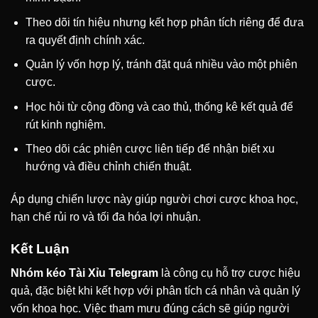
Theo dõi tín hiệu nhưng kết hợp phân tích riêng để đưa
ra quyết định chính xác.
Quản lý vốn hợp lý, tránh đặt quá nhiều vào một phiên
cược.
Học hỏi từ cộng đồng và cao thủ, thống kê kết quả để
rút kinh nghiệm.
Theo dõi các phiên cược liên tiếp để nhận biết xu
hướng và điều chỉnh chiến thuật.
Áp dụng chiến lược này giúp người chơi cược khoa học,
hạn chế rủi ro và tối đa hóa lợi nhuận.
Kết Luận
Nhóm kéo Tài Xỉu Telegram
là công cụ hỗ trợ cược hiệu
quả, đặc biệt khi kết hợp với phân tích cá nhân và quản lý
vốn khoa học. Việc tham mưu đúng cách sẽ giúp người