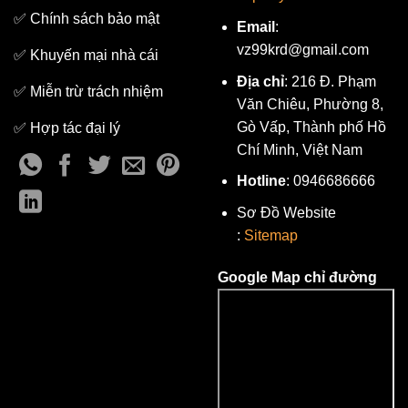
✅ Chính sách bảo mật
Email
:
vz99krd@gmail.com
✅ Khuyến mại nhà cái
Địa chỉ
: 216 Đ. Phạm
✅ Miễn trừ trách nhiệm
Văn Chiêu, Phường 8,
Gò Vấp, Thành phố Hồ
✅ Hợp tác đại lý
Chí Minh, Việt Nam
Hotline
: 0946686666
Sơ Đồ Website
:
Sitemap
Google Map chỉ đường