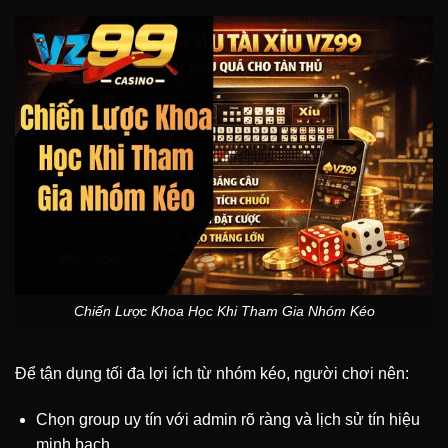
Chiến Lược Khoa Học Khi Tham Gia Nhóm Kéo
Để tận dụng tối đa lợi ích từ nhóm kéo, người chơi nên:
Chọn group uy tín với admin rõ ràng và lịch sử tín hiệu
minh bạch.