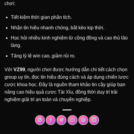
chơi:
Tiết kiệm thời gian phân tích.
Nhận tín hiệu nhanh chóng, bắt kèo kịp thời.
Học hỏi nhiều kinh nghiệm từ cộng đồng và cao thủ lão
làng.
Tăng tỷ lệ win cao, giảm rủi ro.
Với
VZ99
, người chơi được hướng dẫn chi tiết cách chọn
group uy tín, đọc tín hiệu đúng cách và áp dụng chiến lược
cược khoa học. Đây là nguồn tham khảo tin cậy giúp bạn
nâng cao hiệu quả cược Tài Xỉu, đồng thời duy trì trải
nghiệm giải trí an toàn và chuyên nghiệp.