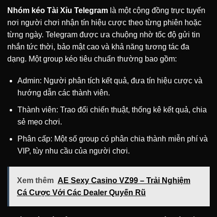
Nhóm kéo Tài Xỉu Telegram
là một cộng đồng trực tuyến
nơi người chơi nhận tín hiệu cược theo từng phiên hoặc
từng ngày. Telegram được ưa chuộng nhờ tốc độ gửi tin
nhắn tức thời, bảo mật cao và khả năng tương tác đa
dạng. Một group kéo tiêu chuẩn thường bao gồm:
Admin: Người phân tích kết quả, đưa tín hiệu cược và
hướng dẫn các thành viên.
Thành viên: Trao đổi chiến thuật, thống kê kết quả, chia
sẻ mẹo chơi.
Phân cấp: Một số group có phân chia thành miễn phí và
VIP, tùy nhu cầu của người chơi.
Xem thêm
AE Sexy Casino VZ99 – Trải Nghiệm
Cá Cược Với Các Dealer Quyến Rũ