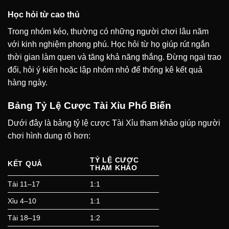
Học hỏi từ cao thủ
Trong nhóm kéo, thường có những người chơi lâu năm
với kinh nghiệm phong phú. Học hỏi từ họ giúp rút ngắn
thời gian làm quen và tăng khả năng thắng. Đừng ngại trao
đổi, hỏi ý kiến hoặc lập nhóm nhỏ để thống kê kết quả
hàng ngày.
Bảng Tỷ Lệ Cược Tài Xỉu Phổ Biến
Dưới đây là bảng tỷ lệ cược Tài Xỉu tham khảo giúp người
chơi hình dung rõ hơn:
TỶ LỆ CƯỢC
KẾT QUẢ
THAM KHẢO
Tài 11–17
1:1
Xỉu 4–10
1:1
Tài 18–19
1:2