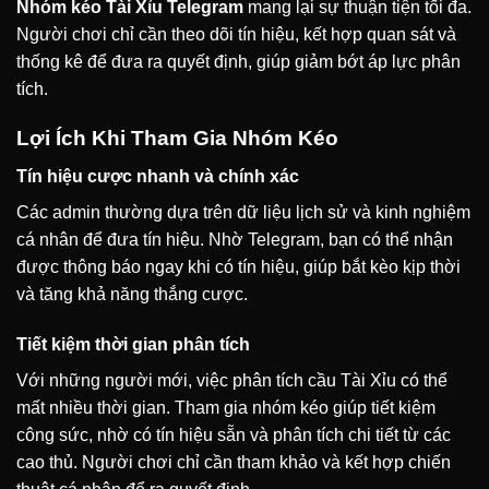
Nhóm kéo Tài Xỉu Telegram
mang lại sự thuận tiện tối đa.
Người chơi chỉ cần theo dõi tín hiệu, kết hợp quan sát và
thống kê để đưa ra quyết định, giúp giảm bớt áp lực phân
tích.
Lợi Ích Khi Tham Gia Nhóm Kéo
Tín hiệu cược nhanh và chính xác
Các admin thường dựa trên dữ liệu lịch sử và kinh nghiệm
cá nhân để đưa tín hiệu. Nhờ Telegram, bạn có thể nhận
được thông báo ngay khi có tín hiệu, giúp bắt kèo kịp thời
và tăng khả năng thắng cược.
Tiết kiệm thời gian phân tích
Với những người mới, việc phân tích cầu Tài Xỉu có thể
mất nhiều thời gian. Tham gia nhóm kéo giúp tiết kiệm
công sức, nhờ có tín hiệu sẵn và phân tích chi tiết từ các
cao thủ. Người chơi chỉ cần tham khảo và kết hợp chiến